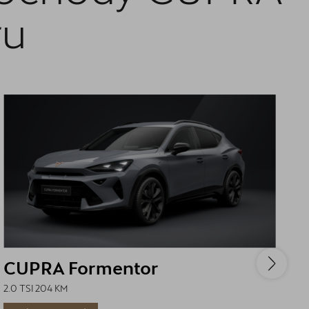
ru
CUPRA Formentor
C
2.0 TSI 204 KM
1.