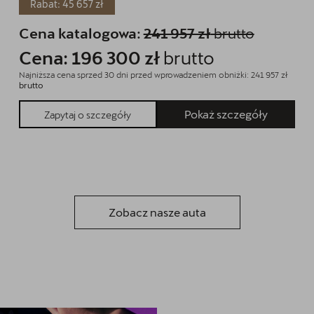
Rabat: 45 657 zł
Cena katalogowa:
241 957 zł
brutto
Cena: 196 300 zł
brutto
Najniższa cena sprzed 30 dni przed wprowadzeniem obniżki: 241 957 zł
brutto
Pokaż szczegóły
Zapytaj o szczegóły
Zobacz nasze auta