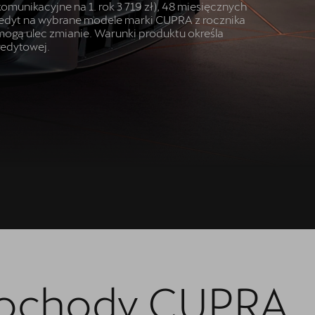
omunikacyjne na 1. rok 3 719 zł), 48 miesięcznych
Kredyt na wybrane modele marki CUPRA z rocznika
mogą ulec zmianie. Warunki produktu określa
redytowej.
ochody CUPRA