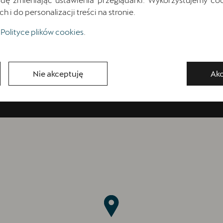
i do personalizacji treści na stronie.
Polityce plików cookies
.
JAK NAS ZNALEŹ
Nie akceptuję
Akc