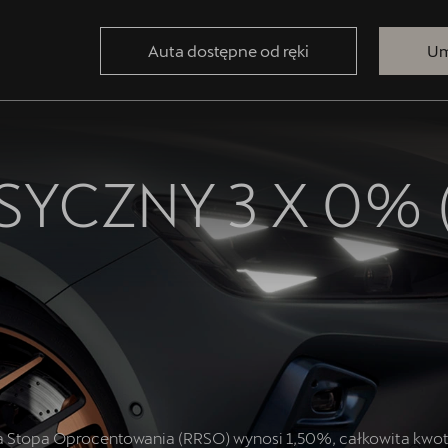
Auta dostępne od ręki
Um
SYCZNY 3 X 0% 
Stopa Oprocentowania (RRSO) wynosi 1,50%, całkowita kwota 