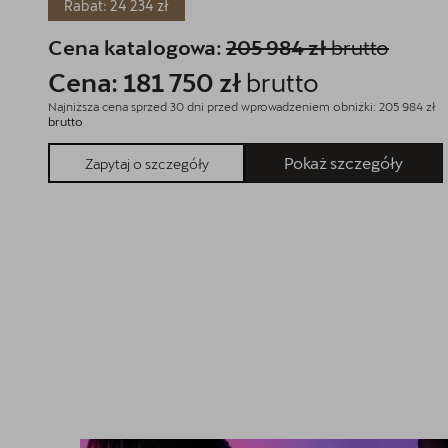
Rabat: 24 234 zł
Cena katalogowa:
205 984 zł
brutto
Cena: 181 750 zł
brutto
Najniższa cena sprzed 30 dni przed wprowadzeniem obniżki: 205 984 zł
brutto
Pokaż szczegóły
Zapytaj o szczegóły