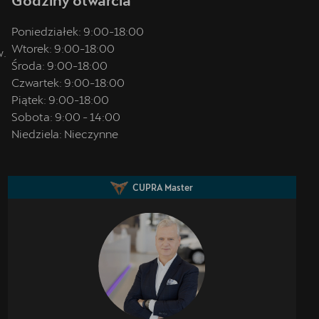
Poniedziałek:
9:00
-
18:00
Wtorek:
9:00
-
18:00
w.
Środa:
9:00
-
18:00
Czwartek:
9:00
-
18:00
Piątek:
9:00
-
18:00
Sobota:
9:00
-
14:00
Niedziela:
Nieczynne
CUPRA Master