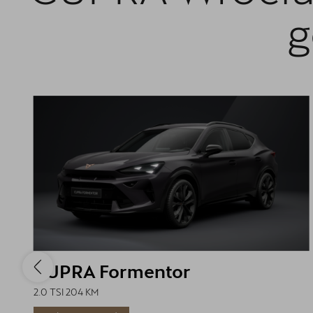
g
CUPRA Formentor
2.0 TSI 204 KM