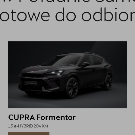
otowe do odbio
CUPRA Formentor
1.5 e-HYBRID 204 KM