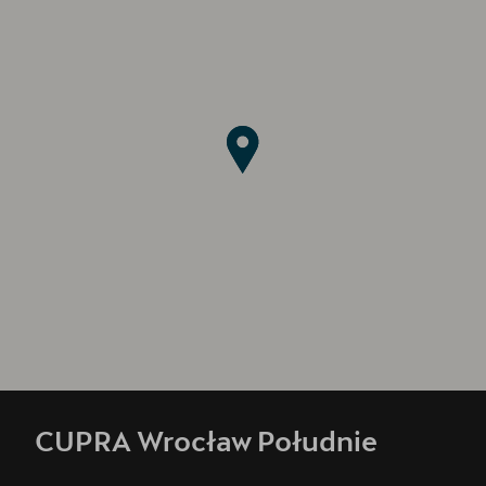
CUPRA Wrocław Południe