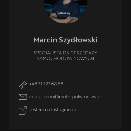
Marcin
Szydłowski
SPECJALISTA DS. SPRZEDAŻY
SAMOCHODÓW NOWYCH
+48 71 727 68 68
cupra.salon@motorpolwroclaw.pl
Jestem na Instagramie