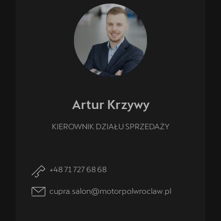
Artur
Krzywy
KIEROWNIK DZIAŁU SPRZEDAŻY
+48 71 727 68 68
cupra.salon@motorpolwroclaw.pl