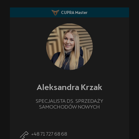
CUPRA Master
Aleksandra
Krzak
SPECJALISTA DS. SPRZEDAŻY
SAMOCHODÓW NOWYCH
+48 71 727 68 68