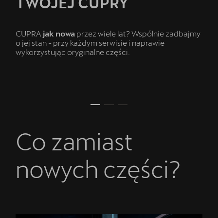
TWOJEJ CUPRY
CUPRA
jak nowa
przez wiele lat? Wspólnie zadbajmy
o jej stan - przy każdym serwisie i naprawie
wykorzystując oryginalne części.
Co zamiast
nowych części?