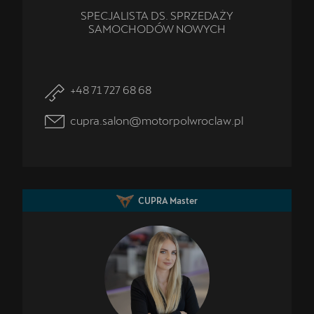
SPECJALISTA DS. SPRZEDAŻY
SAMOCHODÓW NOWYCH
+48 71 727 68 68
cupra.salon@motorpolwroclaw.pl
CUPRA Master