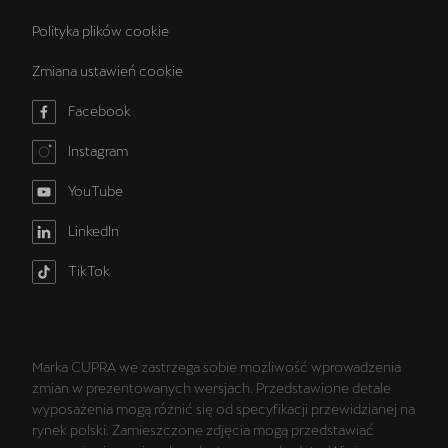
Polityka plików cookie
Zmiana ustawień cookie
Facebook
Instagram
YouTube
LinkedIn
TikTok
Marka CUPRA we zastrzega sobie możliwość wprowadzenia
zmian w prezentowanych wersjach. Przedstawione detale
wyposażenia mogą różnić się od specyfikacji przewidzianej na
rynek polski. Zamieszczone zdjęcia mogą przedstawiać