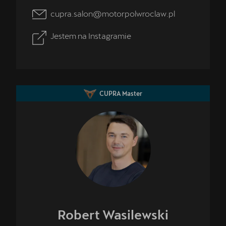
cupra.salon@motorpolwroclaw.pl
Jestem na Instagramie
CUPRA Master
Robert
Wasilewski