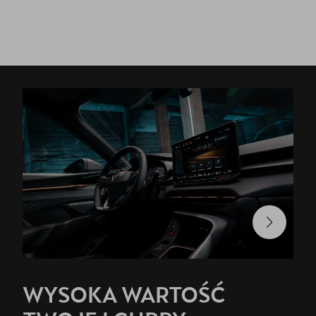
Jazda próbna CUPRĄ
Kontakt
WYSOKA WARTOŚĆ