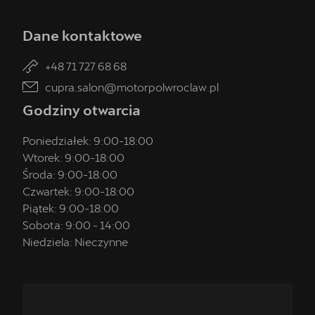
Dane kontaktowe
+48 71 727 68 68
cupra.salon@motorpolwroclaw.pl
Godziny otwarcia
Poniedziałek:
9:00
-
18:00
Wtorek:
9:00
-
18:00
Środa:
9:00
-
18:00
Czwartek:
9:00
-
18:00
Piątek:
9:00
-
18:00
Sobota:
9:00
-
14:00
Niedziela:
Nieczynne