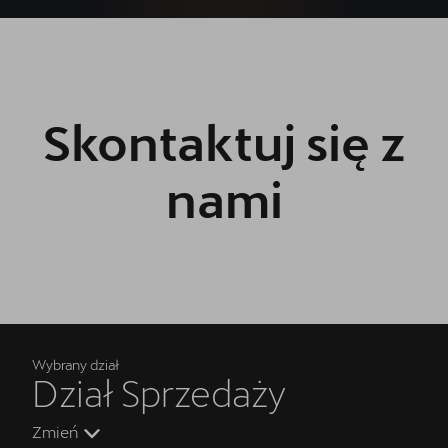
Skontaktuj się z
nami
Wybrany dział
Dział Sprzedaży
Zmień