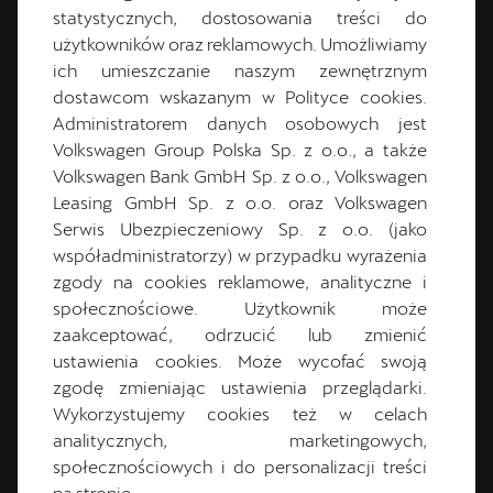
statystycznych, dostosowania treści do
cupra.salon@motorpolwroclaw.pl
użytkowników oraz reklamowych. Umożliwiamy
ich umieszczanie naszym zewnętrznym
Jestem na Instagramie
dostawcom wskazanym w Polityce cookies.
Administratorem danych osobowych jest
Volkswagen Group Polska Sp. z o.o., a także
Volkswagen Bank GmbH Sp. z o.o., Volkswagen
Leasing GmbH Sp. z o.o. oraz Volkswagen
CUPRA Master
Serwis Ubezpieczeniowy Sp. z o.o. (jako
współadministratorzy) w przypadku wyrażenia
zgody na cookies reklamowe, analityczne i
społecznościowe. Użytkownik może
zaakceptować, odrzucić lub zmienić
ustawienia cookies. Może wycofać swoją
zgodę zmieniając ustawienia przeglądarki.
Wykorzystujemy cookies też w celach
analitycznych, marketingowych,
społecznościowych i do personalizacji treści
Marek
Grobelny
na stronie.