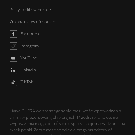
Polityka plików cookie
Zmiana ustawień cookie
Facebook
Instagram
YouTube
LinkedIn
TikTok
Marka CUPRA we zastrzega sobie możliwość wprowadzenia
zmian w prezentowanych wersjach. Przedstawione detale
wyposażenia mogą różnić się od specyfikacji przewidzianej na
rynek polski. Zamieszczone zdjęcia mogą przedstawiać