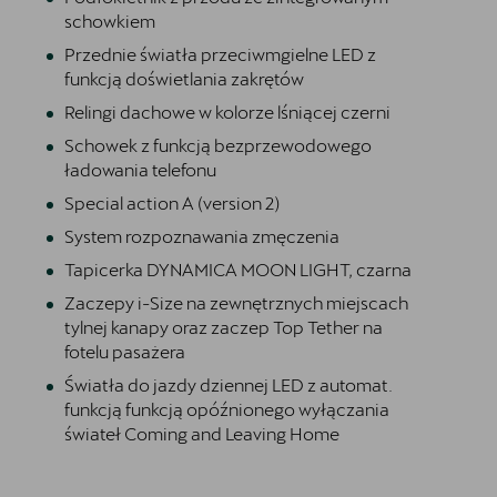
schowkiem
Przednie światła przeciwmgielne LED z
funkcją doświetlania zakrętów
Relingi dachowe w kolorze lśniącej czerni
Schowek z funkcją bezprzewodowego
ładowania telefonu
Special action A (version 2)
System rozpoznawania zmęczenia
Tapicerka DYNAMICA MOON LIGHT, czarna
Zaczepy i-Size na zewnętrznych miejscach
tylnej kanapy oraz zaczep Top Tether na
fotelu pasażera
Światła do jazdy dziennej LED z automat.
funkcją funkcją opóźnionego wyłączania
świateł Coming and Leaving Home